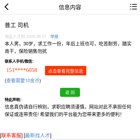
信息内容
普工 司机
海盐人才网 2026.08.07
举报
本人男，30岁，求工作一份，年后上班也可，吃苦耐劳，踏实
肯干，保险销售勿扰
联系人手机/微信：
151****6058
点击查看完整信息
(
查看需要10金币
)
特此声明：
信息真伪请自行辨别，求职应聘须谨慎，网站对此不承担任何
保证或连带责任! 希望我们的平台能为您带来更多的便利！
[
联系客服
]
[
最新找人才
]