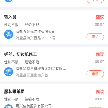
输入员
面议
08-07
性别不限
经验不限
海盐五金标准件有限公司
申请
海盐县海兴西路２３２号
搓丝，切边机修工
面议
08-07
性别不限
经验不限
海盐哈特惠机械五金制品有限公司
申请
海盐县元通集镇东首
服装跟单员
面议
08-07
性别不限
经验不限
嘉兴佳美服饰有限公司