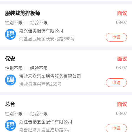
服装裁剪排板师
面议
08-07
性别不限
经验不限
嘉兴佳美服饰有限公司
申请
海盐县武原镇长安北路688号
保安
面议
08-07
性别不限
经验不限
海盐禾众汽车销售服务有限公司
申请
海盐县海兴西路255号
总台
面议
08-07
性别不限
经验不限
浙江晋椿五金配件有限公司
申请
嘉善经济开发区成功路8号